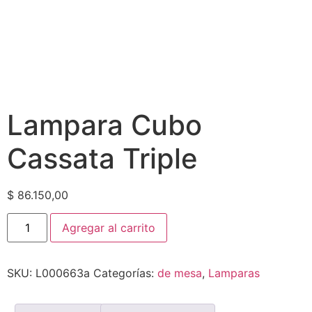
Lampara Cubo
Cassata Triple
$
86.150,00
Agregar al carrito
SKU:
L000663a
Categorías:
de mesa
,
Lamparas