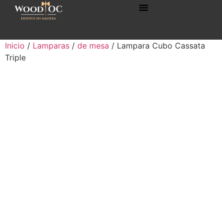
Inicio
/
Lamparas
/
de mesa
/ Lampara Cubo Cassata
Triple