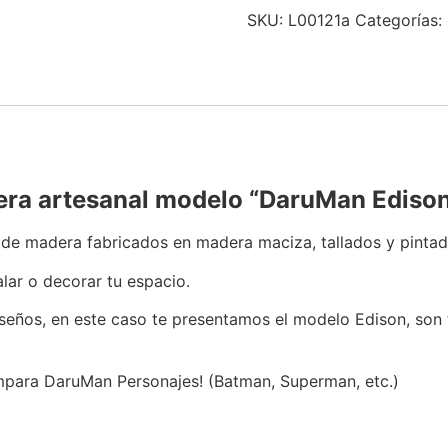
SKU:
L00121a
Categorías:
a artesanal modelo “DaruMan Edison
de madera fabricados en madera maciza, tallados y pintad
lar o decorar tu espacio.
seños, en este caso te presentamos el modelo Edison, son
mpara DaruMan Personajes! (Batman, Superman, etc.)