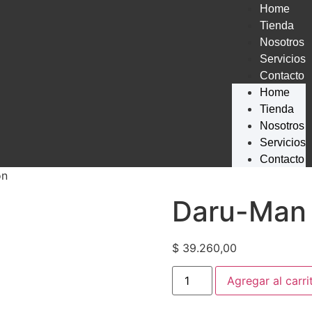
Home
Tienda
Nosotros
Servicios
Contacto
Home
Tienda
Nosotros
Servicios
Contacto
on
Daru-Man 
$
39.260,00
Agregar al carri