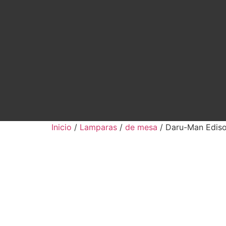
Inicio
/
Lamparas
/
de mesa
/ Daru-Man Edis